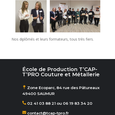
Nos diplômés et leurs formateurs, tous très fiers.
École de Production T’CAP-
T’PRO Couture et Métallerie
Zone Ecoparc, 84 rue des Pâtureaux
49400 SAUMUR
02 41 03 88 21 ou 06 19 83 34 20
contact@tcap-tpro.fr