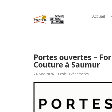
Accueil
Portes ouvertes – Fo
Couture à Saumur
24 Mar 2026
|
École
,
Événements