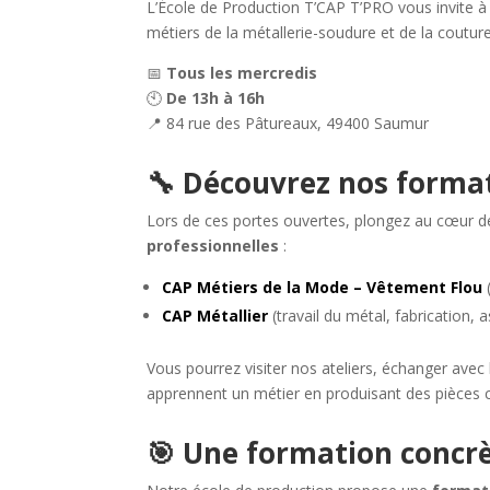
L’École de Production T’CAP T’PRO vous invite 
métiers de la métallerie-soudure et de la couture
📅
Tous les mercredis
🕙
De 13h à 16h
📍 84 rue des Pâtureaux, 49400 Saumur
🔧 Découvrez nos format
Lors de ces portes ouvertes, plongez au cœur d
professionnelles
:
CAP Métiers de la Mode – Vêtement Flou
CAP Métallier
(travail du métal, fabrication,
Vous pourrez visiter nos ateliers, échanger ave
apprennent un métier en produisant des pièces 
🎯 Une formation concrè