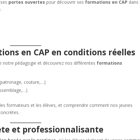
à ses
portes ouvertes
pour découvrir ses
formations en CAP
dans 
.
ions en CAP en conditions réelles
e notre pédagogie et découvrez nos différentes
formations
(patronage, couture,…)
 assemblage,…)
c les formateurs et les élèves, et comprendre comment nos jeunes
concrètes.
te et professionnalisante