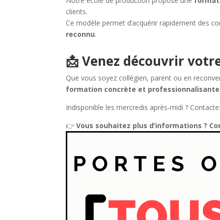
Notre école de production propose une
formati
clients.
Ce modèle permet d’acquérir rapidement des 
reconnu
.
📩 Venez découvrir votr
Que vous soyez collégien, parent ou en reconver
formation concrète et professionnalisante
Indisponible les mercredis après-midi ? Contact
👉
Vous souhaitez plus d’informations ? Con