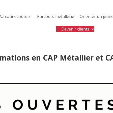
Parcours couture
Parcours métallerie
Orienter un jeun
Devenir clients
rmations en CAP Métallier et C