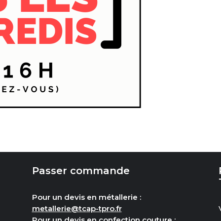
Passer commande
Pour un devis en métallerie :
metallerie@tcap-tpro.fr
Pour un devis en confection couture :