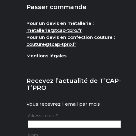
Passer commande
Pour un devis en métallerie :
metallerie@tcap-tpro.fr
Pour un devis en confection couture :
couture@tcap-tpro.fr
Mentions légales
Recevez l’actualité de T’CAP-
T’PRO
Vous recevrez 1 email par mois
Adresse email*
Nom