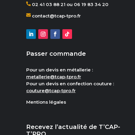
02 41 03 88 21 ou 06 19 83 34 20
contact@tcap-tpro.fr
Passer commande
Pour un devis en métallerie :
metallerie@tcap-tpro.fr
Pour un devis en confection couture :
couture@tcap-tpro.fr
Mentions légales
Recevez l’actualité de T’CAP-
T’PRO