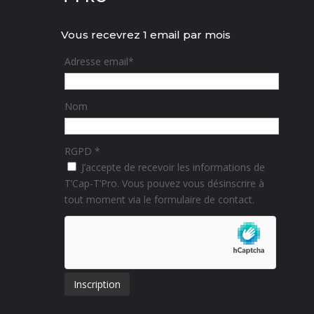
Vous recevrez 1 email par mois
Adresse email*
Nom
RGPD *
J’accepte de recevoir les informations de
T’Cap-T’Pro. Vous pouvez vous désinscrire à
tout moment via le formulaire de contact.